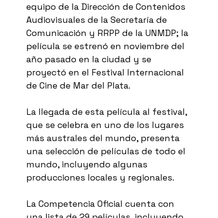
equipo de la Dirección de Contenidos
Audiovisuales de la Secretaría de
Comunicación y RRPP de la UNMDP; la
película se estrenó en noviembre del
año pasado en la ciudad y se
proyectó en el Festival Internacional
de Cine de Mar del Plata.
La llegada de esta película al festival,
que se celebra en uno de los lugares
más australes del mundo, presenta
una selección de películas de todo el
mundo, incluyendo algunas
producciones locales y regionales.
La Competencia Oficial cuenta con
una lista de 29 películas, incluyendo